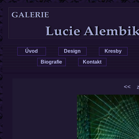
Lucie Hrušková
Úvod
Design
Kresby
Biografie
Kontakt
<<