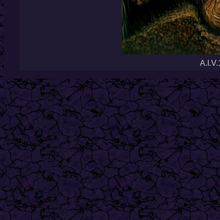
A.I.V