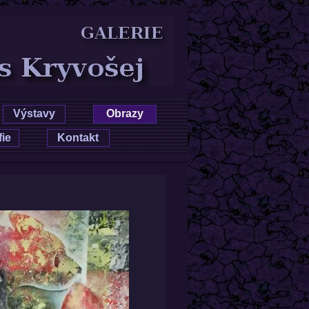
das Kryvošej
Výstavy
Obrazy
fie
Kontakt