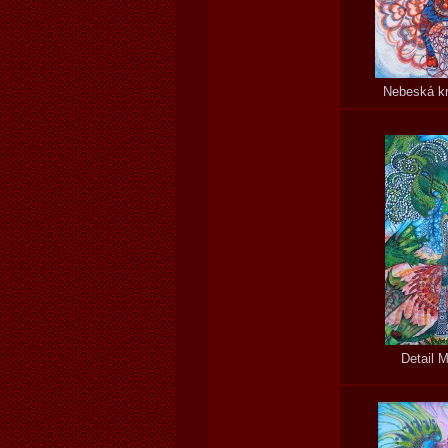
Nebeská kr
Detail 