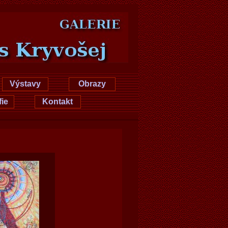
das Kryvošej
Výstavy
Obrazy
fie
Kontakt