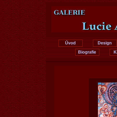
Lucie Hru
Úvod
Design
Biografie
K