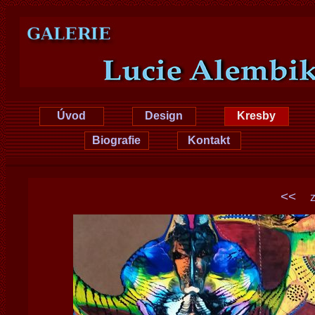
Lucie Hrušková
Úvod
Design
Kresby
Biografie
Kontakt
<<