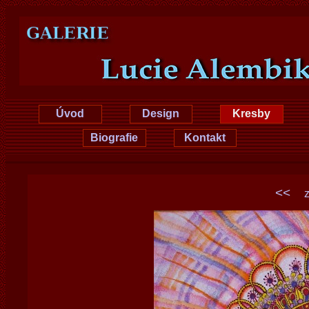
Lucie Hrušková
Úvod
Design
Kresby
Biografie
Kontakt
<<